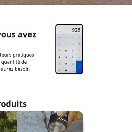
ous avez
ateurs pratiques
 quantité de
 aurez besoin
roduits