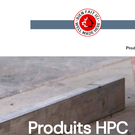
Prod
Produits HPC