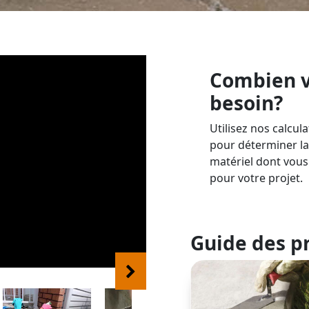
Combien v
besoin?
Utilisez nos calcul
pour déterminer la
matériel dont vous
pour votre projet.
Guide des p