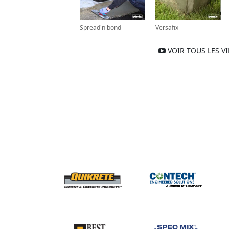
Spread'n bond
Versafix
VOIR TOUS LES V