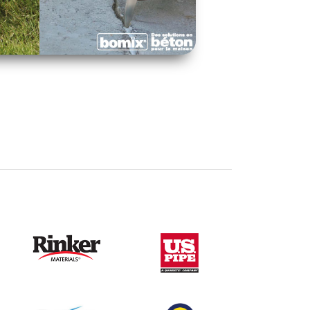
Postmix-30