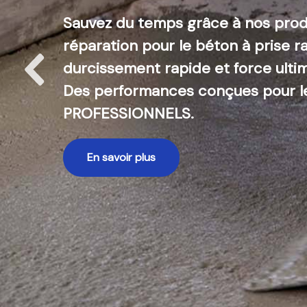
Sauvez du temps grâce à nos prod
réparation pour le béton à prise r
durcissement rapide et force ulti
Des performances conçues pour l
PROFESSIONNELS.
En savoir plus