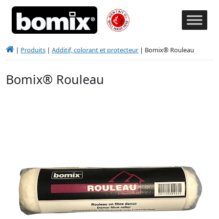
|
Produits
|
Additif, colorant et protecteur
|
Bomix® Rouleau
Bomix® Rouleau